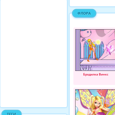
ФЛОРА
Бродилка Винкс
ТЕГИ