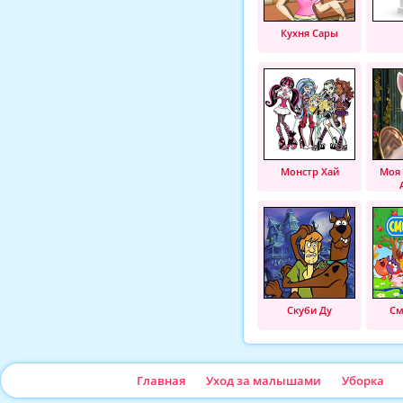
Кухня Сары
Монстр Хай
Моя
Скуби Ду
См
Главная
Уход за малышами
Уборка