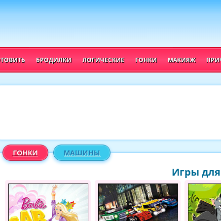
ОТОВИТЬ
БРОДИЛКИ
ЛОГИЧЕСКИЕ
ГОНКИ
МАКИЯЖ
ПРИ
ГОНКИ
МАШИНЫ
Игры для